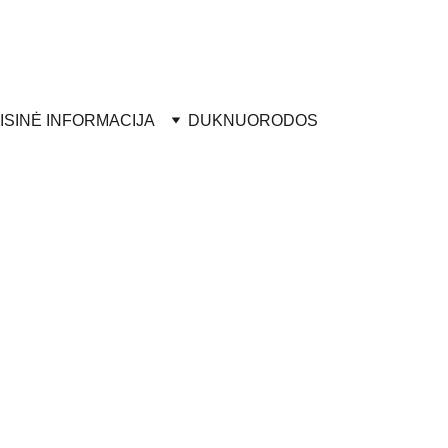
ISINĖ INFORMACIJA
DUK
NUORODOS