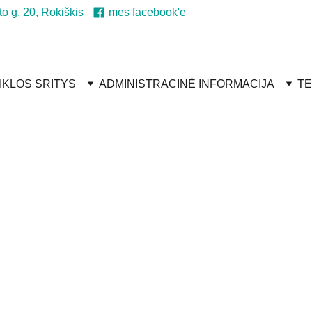
to g. 20, Rokiškis
mes facebook'e
IKLOS SRITYS
ADMINISTRACINĖ INFORMACIJA
TE