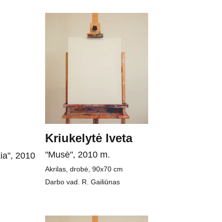
Kriukelytė Iveta
"Musė", 2010 m.
kia", 2010 
Akrilas, drobė, 90x70 cm
Darbo vad. R. Gailiūnas