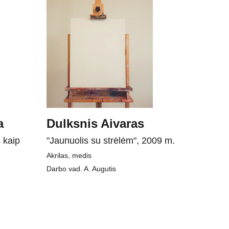
a
Dulksnis Aivaras
 kaip 
"Jaunuolis su strėlėm", 2009 m.
Akrilas, medis
Darbo vad. A. Augutis