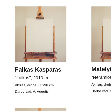
Mately
Falkas Kasparas
"Neramios
"Laikas", 2010 m.
Akrilas, dro
Akrilas, drobė, 60x90 cm
Darbo vad. A
Darbo vad. A. Augutis