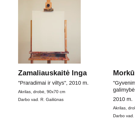
Zamaliauskaitė Inga
Morkūn
"Praradimai ir viltys", 2010 m.
"Gyvenim
galimybė 
Akrilas, drobė, 90x70 cm
2010 m.
Darbo vad. R. Gailiūnas
Akrilas, dr
Darbo vad. 