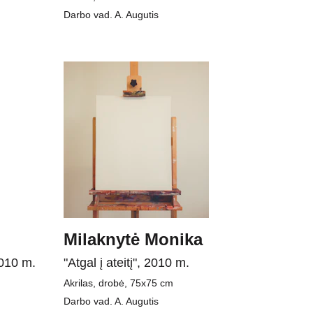
Darbo vad. A. Augutis
Milaknytė Monika
2010 m.
"Atgal į ateitį", 2010 m.
Akrilas, drobė, 75x75 cm
Darbo vad. A. Augutis