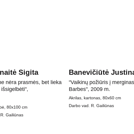
aitė Sigita
Banevičiūtė Justin
e nėra prasmės, bet lieka 
"Vaikinų požiūris į merginas
išsigelbėti", 
Barbes", 2009 m.
Akrilas, kartonas, 80x60 cm
Darbo vad. R. Gailiūnas
obė, 80x100 cm
R. Gailiūnas