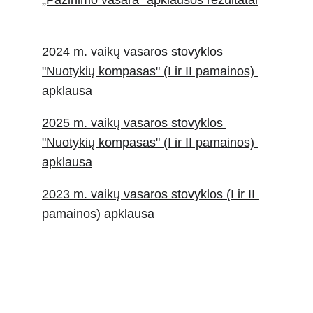
„Pažinimo vasara“
 apklausos rezultatai
2024 m. vaikų vasaros stovyklos 
"Nuotykių kompasas" (I ir II pamainos) 
apklausa
2025 m. vaikų vasaros stovyklos 
"Nuotykių kompasas" (I ir II pamainos) 
apklausa
2023 m. vaikų vasaros stovyklos (I ir II 
pamainos) apklaus
a