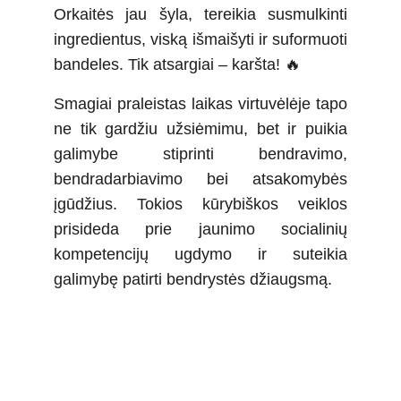
Orkaitės jau šyla, tereikia susmulkinti
ingredientus, viską išmaišyti ir suformuoti
bandeles. Tik atsargiai – karšta! 🔥
Smagiai praleistas laikas virtuvėlėje tapo
ne tik gardžiu užsiėmimu, bet ir puikia
galimybe stiprinti bendravimo,
bendradarbiavimo bei atsakomybės
įgūdžius. Tokios kūrybiškos veiklos
prisideda prie jaunimo socialinių
kompetencijų ugdymo ir suteikia
galimybę patirti bendrystės džiaugsmą.