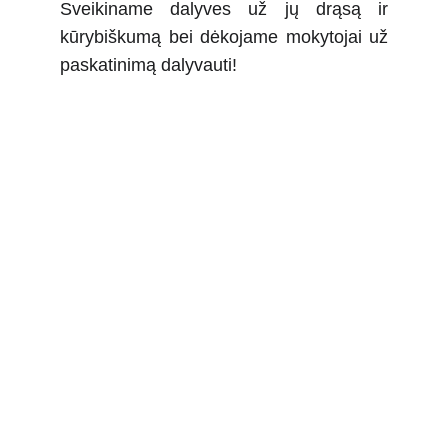
Sveikiname dalyves už jų drąsą ir
kūrybiškumą bei dėkojame mokytojai už
paskatinimą dalyvauti!