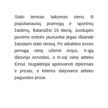
Stalo tenisas laikomas vienu iš
populiariausių pramogų ir sportinių
žaidimų. Balandžio 25 dieną, Juodupės
jaunimo erdvės jaunuoliai jėgas išbandė
žaisdami stalo tenisą. Po atkaklios kovos
pirmąją vietą užėmė Arijus, II-ąją
iškovojo Arnoldas, o III-ioji vieta atiteko
Einiui. Nugalėtojai apdovanoti diplomais
ir prizais, o kitiems dalyviams atiteko
paguodos prizai.