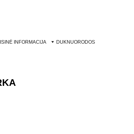
ISINĖ INFORMACIJA
DUK
NUORODOS
RKA