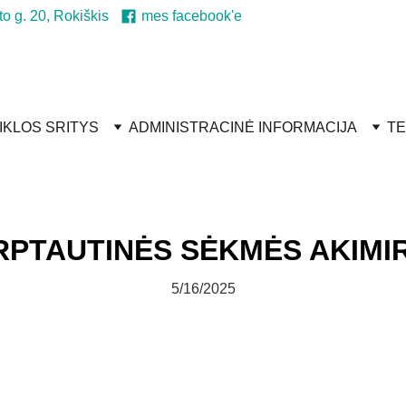
to g. 20, Rokiškis
mes facebook'e
IKLOS SRITYS
ADMINISTRACINĖ INFORMACIJA
TE
RPTAUTINĖS SĖKMĖS AKIMI
5/16/2025