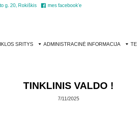
to g. 20, Rokiškis
mes facebook'e
IKLOS SRITYS
ADMINISTRACINĖ INFORMACIJA
TE
TINKLINIS VALDO !
7/11/2025