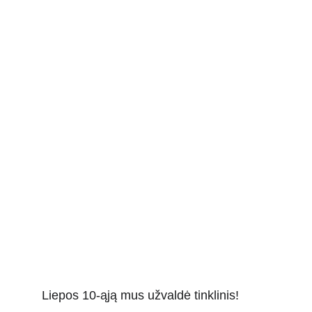
Liepos 10-ąją mus užvaldė tinklinis!