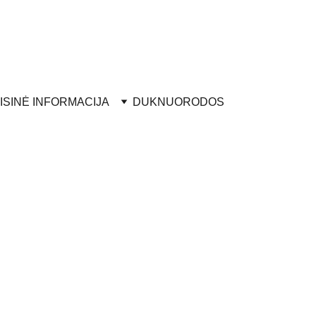
ISINĖ INFORMACIJA
DUK
NUORODOS