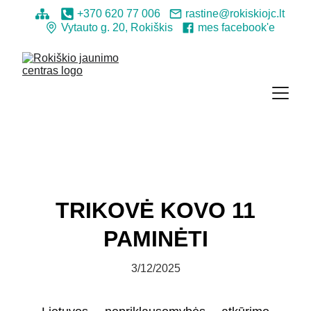
+370 620 77 006
rastine@rokiskiojc.lt
Vytauto g. 20, Rokiškis
mes facebook'e
TRIKOVĖ KOVO 11
PAMINĖTI
3/12/2025